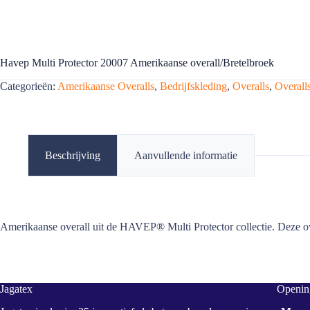
Havep Multi Protector 20007 Amerikaanse overall/Bretelbroek
Categorieën:
Amerikaanse Overalls
,
Bedrijfskleding
,
Overalls
,
Overall
Beschrijving
Aanvullende informatie
Amerikaanse overall uit de HAVEP® Multi Protector collectie. Deze ove
Jagatex
Opening