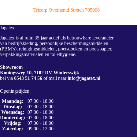
Tricorp Overhemd Stretch 705006
Jagatex
Jagatex is al ruim 35 jaar actief als betrouwbare leverancier
van bedrijfskleding, persoonlijke beschermingsmiddelen
(PBM’s), reinigingsmiddelen, poetsdoeken en poetspapier,
verpakkingsmaterialen en toilethygiëne.
Showroom
Koningsweg 10, 7102 DV Winterswijk
bel via
0543 51 74 56
of mail naar
info@jagatex.nl
Openingstijden
Maandag:
07:30 - 18:00
Dinsdag:
07:30 - 18:00
Woensdag:
07:30 - 18:00
Donderdag:
07:30 - 18:00
Vrijdag:
07:30 - 18:00
Zaterdag:
09:00 - 12:00