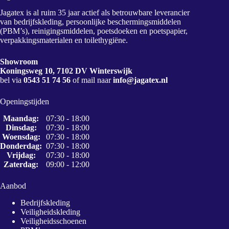
Jagatex is al ruim 35 jaar actief als betrouwbare leverancier
van bedrijfskleding, persoonlijke beschermingsmiddelen
(PBM’s), reinigingsmiddelen, poetsdoeken en poetspapier,
verpakkingsmaterialen en toilethygiëne.
Showroom
Koningsweg 10, 7102 DV Winterswijk
bel via
0543 51 74 56
of mail naar
info@jagatex.nl
Openingstijden
Maandag:
07:30 - 18:00
Dinsdag:
07:30 - 18:00
Woensdag:
07:30 - 18:00
Donderdag:
07:30 - 18:00
Vrijdag:
07:30 - 18:00
Zaterdag:
09:00 - 12:00
Aanbod
Bedrijfskleding
Veiligheidskleding
Veiligheidsschoenen