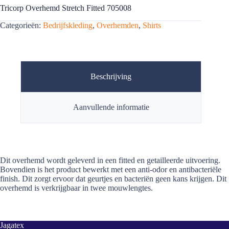
Tricorp Overhemd Stretch Fitted 705008
Categorieën:
Bedrijfskleding
,
Overhemden
,
Shirts
Beschrijving
Aanvullende informatie
Dit overhemd wordt geleverd in een fitted en getailleerde uitvoering.
Bovendien is het product bewerkt met een anti-odor en antibacteriële
finish. Dit zorgt ervoor dat geurtjes en bacteriën geen kans krijgen. Dit
overhemd is verkrijgbaar in twee mouwlengtes.
Jagatex