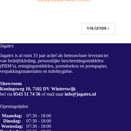
VOLGENDE
Jagatex
Jagatex is al ruim 35 jaar actief als betrouwbare leverancier
van bedrijfskleding, persoonlijke beschermingsmiddelen
(PBM’s), reinigingsmiddelen, poetsdoeken en poetspapier,
verpakkingsmaterialen en toilethygiëne.
Showroom
Koningsweg 10, 7102 DV Winterswijk
bel via
0543 51 74 56
of mail naar
info@jagatex.nl
Openingstijden
Maandag:
07:30 - 18:00
Dinsdag:
07:30 - 18:00
Woensdag:
07:30 - 18:00