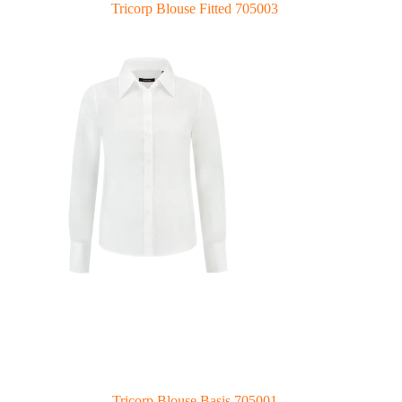
Tricorp Blouse Fitted 705003
Tricorp Blouse Basis 705001