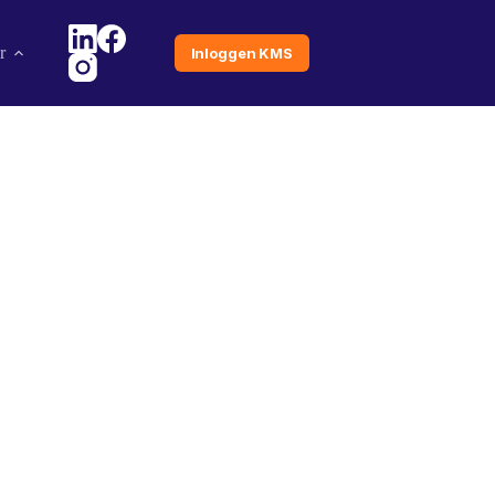
r
Inloggen KMS