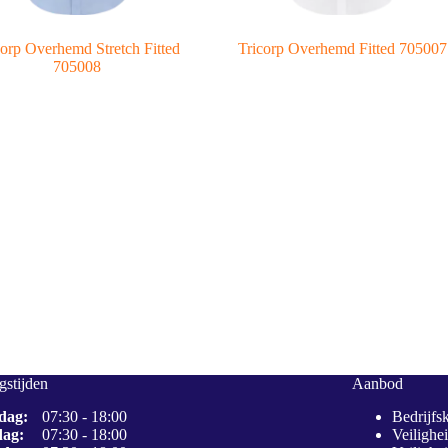
corp Overhemd Stretch Fitted
Tricorp Overhemd Fitted 705007
705008
stijden
Aanbod
dag:
07:30 - 18:00
Bedrijfs
dag:
07:30 - 18:00
Veilighe