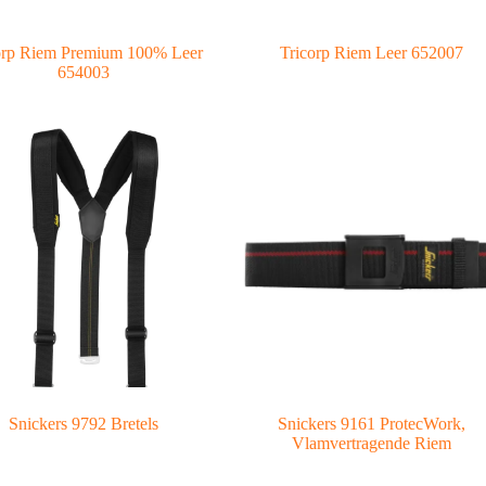
orp Riem Premium 100% Leer
Tricorp Riem Leer 652007
654003
Snickers 9792 Bretels
Snickers 9161 ProtecWork,
Vlamvertragende Riem