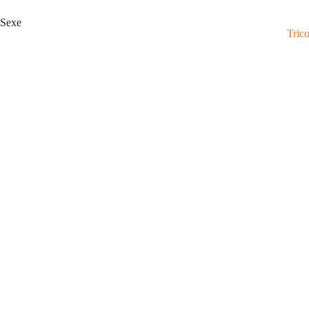
Sexe
Tric