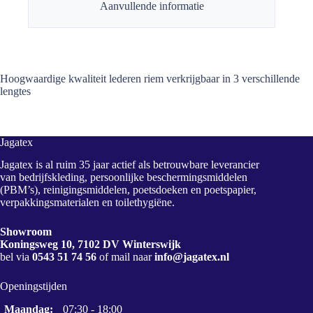
Aanvullende informatie
Hoogwaardige kwaliteit lederen riem verkrijgbaar in 3 verschillende
lengtes
Jagatex
Jagatex is al ruim 35 jaar actief als betrouwbare leverancier
van bedrijfskleding, persoonlijke beschermingsmiddelen
(PBM’s), reinigingsmiddelen, poetsdoeken en poetspapier,
verpakkingsmaterialen en toilethygiëne.
Showroom
Koningsweg 10, 7102 DV Winterswijk
bel via
0543 51 74 56
of mail naar
info@jagatex.nl
Openingstijden
Maandag:
07:30 - 18:00