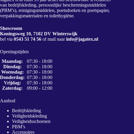
van bedrijfskleding, persoonlijke beschermingsmiddelen
(PBM’s), reinigingsmiddelen, poetsdoeken en poetspapier,
verpakkingsmaterialen en toilethygiëne.
Showroom
Koningsweg 10, 7102 DV Winterswijk
bel via
0543 51 74 56
of mail naar
info@jagatex.nl
Openingstijden
Maandag:
07:30 - 18:00
Dinsdag:
07:30 - 18:00
Woensdag:
07:30 - 18:00
Donderdag:
07:30 - 18:00
Vrijdag:
07:30 - 18:00
Zaterdag:
09:00 - 12:00
Aanbod
Bedrijfskleding
Veiligheidskleding
Veiligheidsschoenen
PBM’s
Accessoires