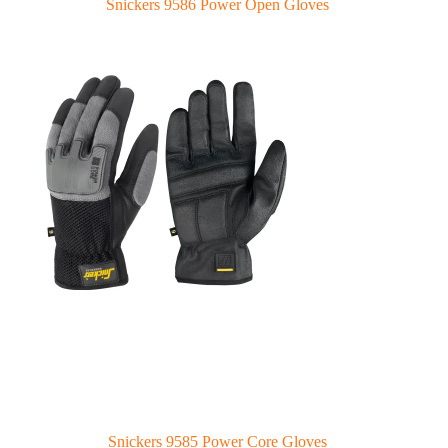
Snickers 9586 Power Open Gloves
Snickers 9585 Power Core Gloves