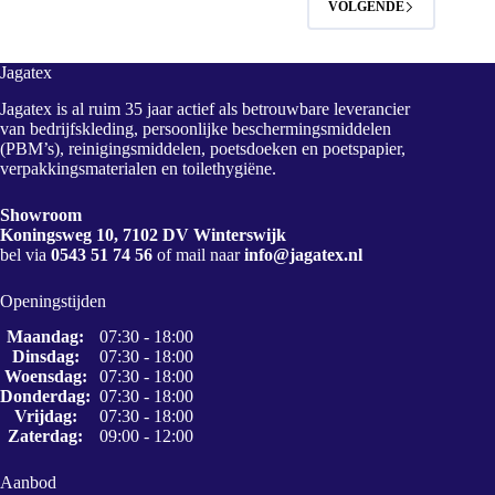
VOLGENDE
Jagatex
Jagatex is al ruim 35 jaar actief als betrouwbare leverancier
van bedrijfskleding, persoonlijke beschermingsmiddelen
(PBM’s), reinigingsmiddelen, poetsdoeken en poetspapier,
verpakkingsmaterialen en toilethygiëne.
Showroom
Koningsweg 10, 7102 DV Winterswijk
bel via
0543 51 74 56
of mail naar
info@jagatex.nl
Openingstijden
Maandag:
07:30 - 18:00
Dinsdag:
07:30 - 18:00
Woensdag:
07:30 - 18:00
Donderdag:
07:30 - 18:00
Vrijdag:
07:30 - 18:00
Zaterdag:
09:00 - 12:00
Aanbod