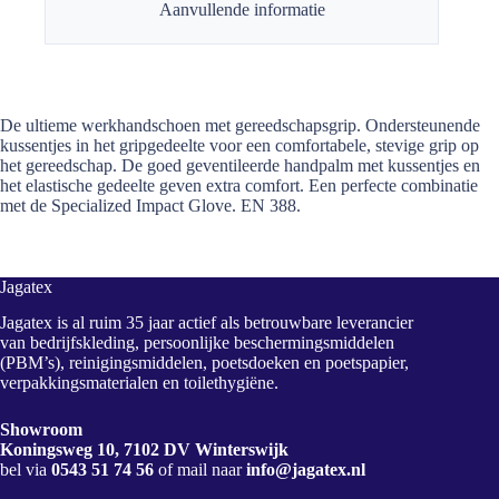
Aanvullende informatie
De ultieme werkhandschoen met gereedschapsgrip. Ondersteunende
kussentjes in het gripgedeelte voor een comfortabele, stevige grip op
het gereedschap. De goed geventileerde handpalm met kussentjes en
het elastische gedeelte geven extra comfort. Een perfecte combinatie
met de Specialized Impact Glove. EN 388.
Jagatex
Jagatex is al ruim 35 jaar actief als betrouwbare leverancier
van bedrijfskleding, persoonlijke beschermingsmiddelen
(PBM’s), reinigingsmiddelen, poetsdoeken en poetspapier,
verpakkingsmaterialen en toilethygiëne.
Showroom
Koningsweg 10, 7102 DV Winterswijk
bel via
0543 51 74 56
of mail naar
info@jagatex.nl