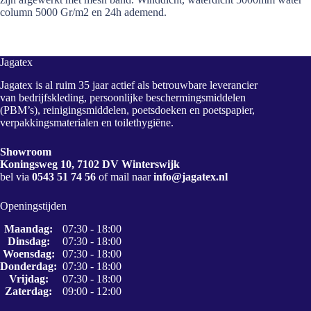
column 5000 Gr/m2 en 24h ademend.
Jagatex
Jagatex is al ruim 35 jaar actief als betrouwbare leverancier
van bedrijfskleding, persoonlijke beschermingsmiddelen
(PBM’s), reinigingsmiddelen, poetsdoeken en poetspapier,
verpakkingsmaterialen en toilethygiëne.
Showroom
Koningsweg 10, 7102 DV Winterswijk
bel via
0543 51 74 56
of mail naar
info@jagatex.nl
Openingstijden
Maandag:
07:30 - 18:00
Dinsdag:
07:30 - 18:00
Woensdag:
07:30 - 18:00
Donderdag:
07:30 - 18:00
Vrijdag:
07:30 - 18:00
Zaterdag:
09:00 - 12:00