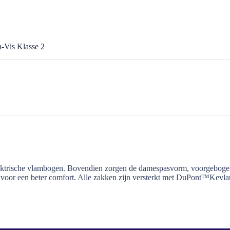
-Vis Klasse 2
n elektrische vlambogen. Bovendien zorgen de damespasvorm, voorgebo
voor een beter comfort. Alle zakken zijn versterkt met DuPont™Kevlar®