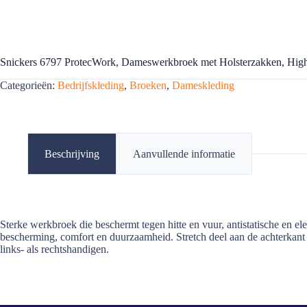
Snickers 6797 ProtecWork, Dameswerkbroek met Holsterzakken, High
Categorieën:
Bedrijfskleding
,
Broeken
,
Dameskleding
Beschrijving
Aanvullende informatie
Sterke werkbroek die beschermt tegen hitte en vuur, antistatische e
bescherming, comfort en duurzaamheid. Stretch deel aan de achterkant 
links- als rechtshandigen.