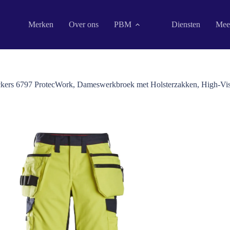
Merken
Over ons
PBM
Diensten
Mee
ckers 6797 ProtecWork, Dameswerkbroek met Holsterzakken, High-Vis