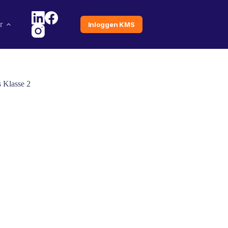
r
Inloggen KMS
 Klasse 2