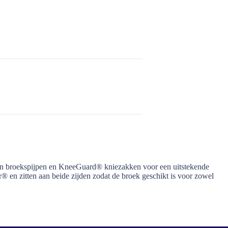
gen broekspijpen en KneeGuard® kniezakken voor een uitstekende
 en zitten aan beide zijden zodat de broek geschikt is voor zowel