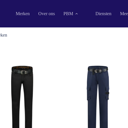
Merken
Over ons
PBM
Diensten
Mee
eken