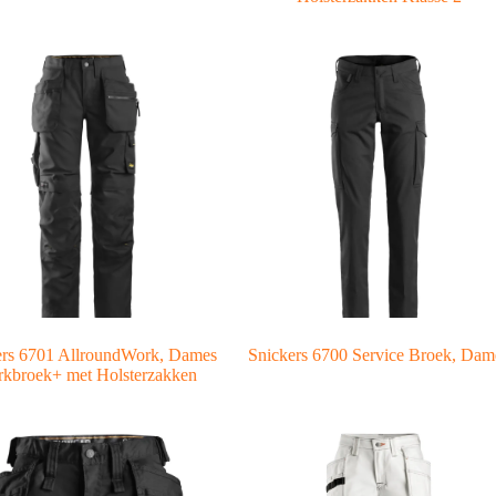
ers 6701 AllroundWork, Dames
Snickers 6700 Service Broek, Dam
kbroek+ met Holsterzakken