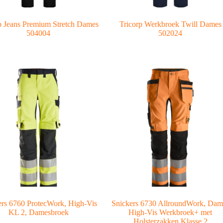
p Jeans Premium Stretch Dames
Tricorp Werkbroek Twill Dames
504004
502024
ers 6760 ProtecWork, High-Vis
Snickers 6730 AllroundWork, Dam
KL 2, Damesbroek
High-Vis Werkbroek+ met
Holsterzakken Klasse 2