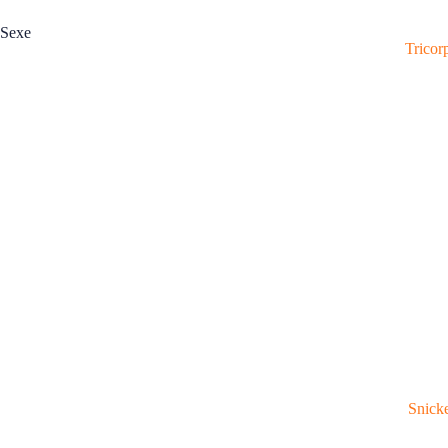
Sexe
Tricor
Snick