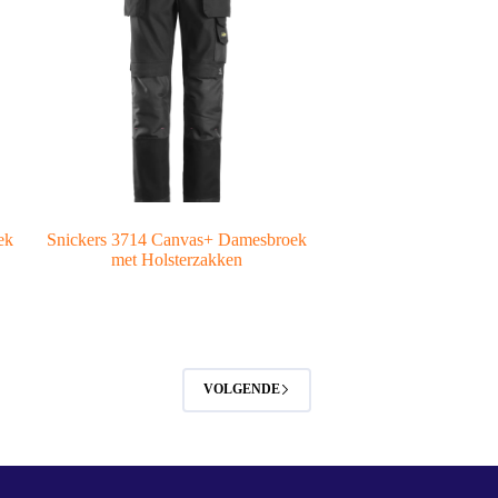
ek
Snickers 3714 Canvas+ Damesbroek
met Holsterzakken
VOLGENDE