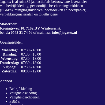
Jagatex is al ruim 35 jaar actief als betrouwbare leverancier
van bedrijfskleding, persoonlijke beschermingsmiddelen
(PBM’s), reinigingsmiddelen, poetsdoeken en poetspapier,
verpakkingsmaterialen en toilethygiëne.
Showroom
Koningsweg 10, 7102 DV Winterswijk
bel via
0543 51 74 56
of mail naar
info@jagatex.nl
Openingstijden
Maandag:
07:30 - 18:00
Dinsdag:
07:30 - 18:00
Woensdag:
07:30 - 18:00
Donderdag:
07:30 - 18:00
Vrijdag:
07:30 - 18:00
Zaterdag:
09:00 - 12:00
Aanbod
Bedrijfskleding
Veiligheidskleding
Veiligheidsschoenen
PBM’s