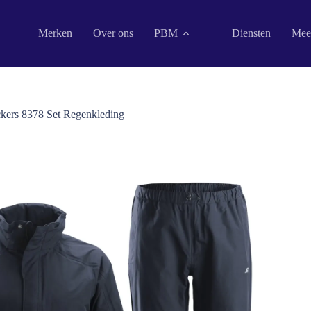
Merken
Over ons
PBM
Diensten
Mee
ckers 8378 Set Regenkleding