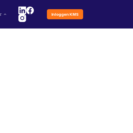
r
Inloggen KMS