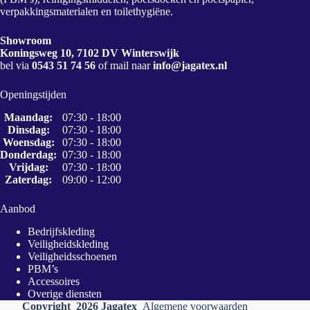
verpakkingsmaterialen en toilethygiëne.
Showroom
Koningsweg 10, 7102 DV Winterswijk
bel via
0543 51 74 56
of mail naar
info@jagatex.nl
Openingstijden
Maandag:
07:30 - 18:00
Dinsdag:
07:30 - 18:00
Woensdag:
07:30 - 18:00
Donderdag:
07:30 - 18:00
Vrijdag:
07:30 - 18:00
Zaterdag:
09:00 - 12:00
Aanbod
Bedrijfskleding
Veiligheidskleding
Veiligheidsschoenen
PBM’s
Accessoires
Overige diensten
Copyright 2026 Jagatex
Algemene voorwaarden