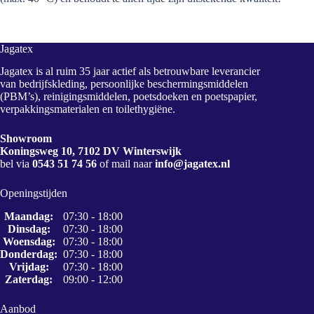
Jagatex
Jagatex is al ruim 35 jaar actief als betrouwbare leverancier
van bedrijfskleding, persoonlijke beschermingsmiddelen
(PBM’s), reinigingsmiddelen, poetsdoeken en poetspapier,
verpakkingsmaterialen en toilethygiëne.
Showroom
Koningsweg 10, 7102 DV Winterswijk
bel via
0543 51 74 56
of mail naar
info@jagatex.nl
Openingstijden
Maandag:
07:30 - 18:00
Dinsdag:
07:30 - 18:00
Woensdag:
07:30 - 18:00
Donderdag:
07:30 - 18:00
Vrijdag:
07:30 - 18:00
Zaterdag:
09:00 - 12:00
Aanbod