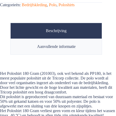
Categorieën:
Bedrijfskleding
,
Polo
,
Poloshirts
Beschrijving
Aanvullende informatie
Het Poloshirt 180 Gram (201003), ook wel bekend als PP180, is het
meest populaire poloshirt uit de Tricorp collectie. De polo wordt al
door veel organisaties ingezet als onderdeel van de bedrijfskleding.
Door het lichte gewicht en de hoge kwaliteit aan materialen, heeft dit
Tricorp poloshirt een hoog draagcomfort.
Dit poloshirt is geproduceerd van duurzaam materiaal en bestaat voor
50% uit gekamd katoen en voor 50% uit polyester. De polo is
afgewerkt met een sluiting van drie knopen en zijsplitjes.
Het Poloshirt 180 Gram verliest geen vorm en kleur tijdens het wassen
(max. 40 °C) en behoudt te allen tijde zijn uitstekende kwaliteit!