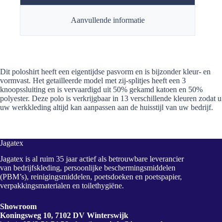
Aanvullende informatie
Dit poloshirt heeft een eigentijdse pasvorm en is bijzonder kleur- en
vormvast. Het getailleerde model met zij-splitjes heeft een 3
knoopssluiting en is vervaardigd uit 50% gekamd katoen en 50%
polyester. Deze polo is verkrijgbaar in 13 verschillende kleuren zodat u
uw werkkleding altijd kan aanpassen aan de huisstijl van uw bedrijf.
Jagatex
Jagatex is al ruim 35 jaar actief als betrouwbare leverancier
van bedrijfskleding, persoonlijke beschermingsmiddelen
(PBM’s), reinigingsmiddelen, poetsdoeken en poetspapier,
verpakkingsmaterialen en toilethygiëne.
Showroom
Koningsweg 10, 7102 DV Winterswijk