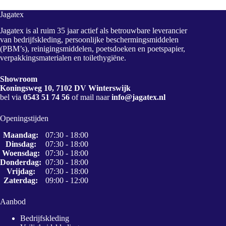
Jagatex
Jagatex is al ruim 35 jaar actief als betrouwbare leverancier
van bedrijfskleding, persoonlijke beschermingsmiddelen
(PBM’s), reinigingsmiddelen, poetsdoeken en poetspapier,
verpakkingsmaterialen en toilethygiëne.
Showroom
Koningsweg 10, 7102 DV Winterswijk
bel via
0543 51 74 56
of mail naar
info@jagatex.nl
Openingstijden
Maandag:
07:30 - 18:00
Dinsdag:
07:30 - 18:00
Woensdag:
07:30 - 18:00
Donderdag:
07:30 - 18:00
Vrijdag:
07:30 - 18:00
Zaterdag:
09:00 - 12:00
Aanbod
Bedrijfskleding