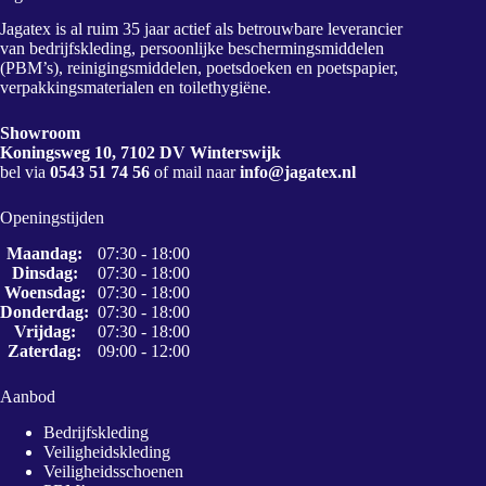
Jagatex is al ruim 35 jaar actief als betrouwbare leverancier
van bedrijfskleding, persoonlijke beschermingsmiddelen
(PBM’s), reinigingsmiddelen, poetsdoeken en poetspapier,
verpakkingsmaterialen en toilethygiëne.
Showroom
Koningsweg 10, 7102 DV Winterswijk
bel via
0543 51 74 56
of mail naar
info@jagatex.nl
Openingstijden
Maandag:
07:30 - 18:00
Dinsdag:
07:30 - 18:00
Woensdag:
07:30 - 18:00
Donderdag:
07:30 - 18:00
Vrijdag:
07:30 - 18:00
Zaterdag:
09:00 - 12:00
Aanbod
Bedrijfskleding
Veiligheidskleding
Veiligheidsschoenen