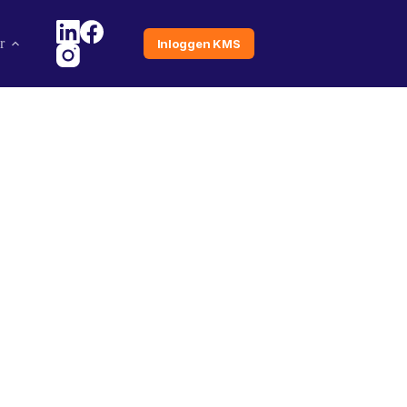
r
Inloggen KMS