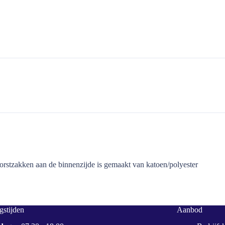
orstzakken aan de binnenzijde is gemaakt van katoen/polyester
stijden
Aanbod