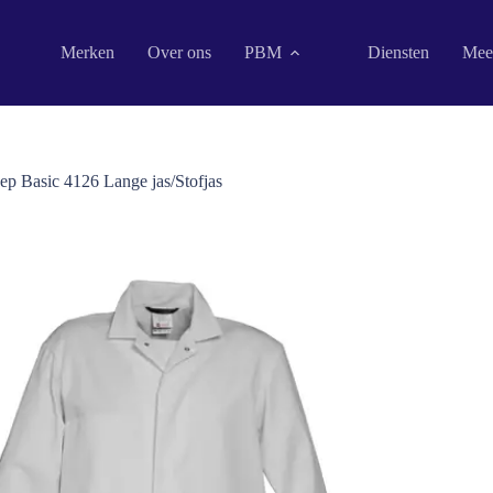
Merken
Over ons
PBM
Diensten
Mee
p Basic 4126 Lange jas/Stofjas