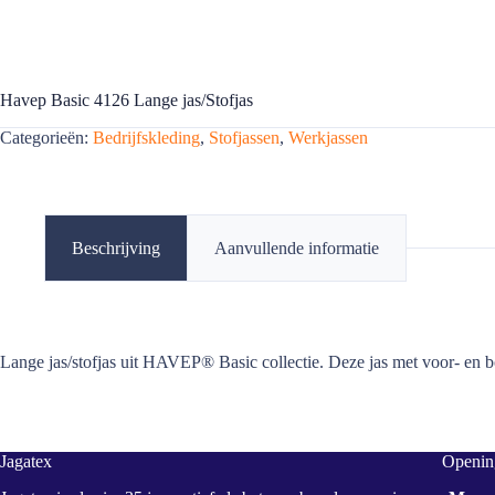
Havep Basic 4126 Lange jas/Stofjas
Categorieën:
Bedrijfskleding
,
Stofjassen
,
Werkjassen
Beschrijving
Aanvullende informatie
Lange jas/stofjas uit HAVEP® Basic collectie. Deze jas met voor- en b
Jagatex
Opening