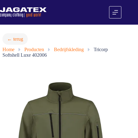
Ga
naar
de
inhoud
← terug
Home
»
Producten
»
Bedrijfskleding
»
Tricorp
Softshell Luxe 402006